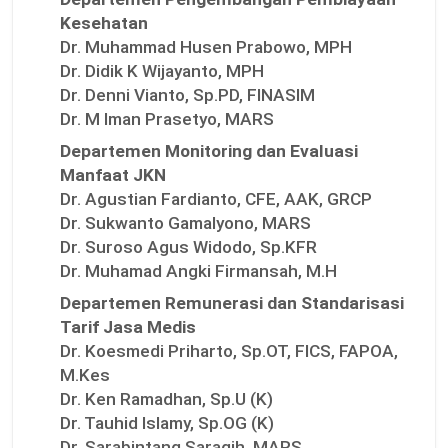
Kesehatan
Dr. Muhammad Husen Prabowo, MPH
Dr. Didik K Wijayanto, MPH
Dr. Denni Vianto, Sp.PD, FINASIM
Dr. M Iman Prasetyo, MARS
Departemen Monitoring dan Evaluasi
Manfaat JKN
Dr. Agustian Fardianto, CFE, AAK, GRCP
Dr. Sukwanto Gamalyono, MARS
Dr. Suroso Agus Widodo, Sp.KFR
Dr. Muhamad Angki Firmansah, M.H
Departemen Remunerasi dan Standarisasi
Tarif Jasa Medis
Dr. Koesmedi Priharto, Sp.OT, FICS, FAPOA,
M.Kes
Dr. Ken Ramadhan, Sp.U (K)
Dr. Tauhid Islamy, Sp.OG (K)
Dr. Sarabintang Saragih, MARS