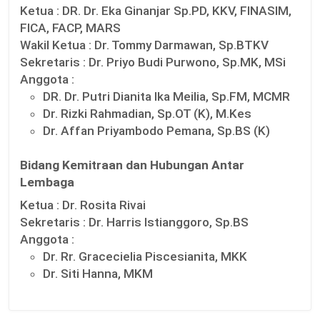
Ketua :
DR. Dr. Eka Ginanjar Sp.PD, KKV, FINASIM,
FICA, FACP, MARS
Wakil Ketua :
Dr. Tommy Darmawan, Sp.BTKV
Sekretaris :
Dr. Priyo Budi Purwono, Sp.MK, MSi
Anggota :
DR. Dr. Putri Dianita Ika Meilia, Sp.FM, MCMR
Dr. Rizki Rahmadian, Sp.OT (K), M.Kes
Dr. Affan Priyambodo Pemana, Sp.BS (K)
Bidang Kemitraan dan Hubungan Antar
Lembaga
Ketua :
Dr. Rosita Rivai
Sekretaris :
Dr. Harris Istianggoro, Sp.BS
Anggota :
Dr. Rr. Gracecielia Piscesianita, MKK
Dr. Siti Hanna, MKM