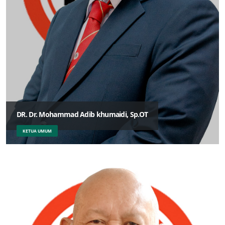
DR. Dr. Mohammad Adib khumaidi, Sp.OT
KETUA UMUM