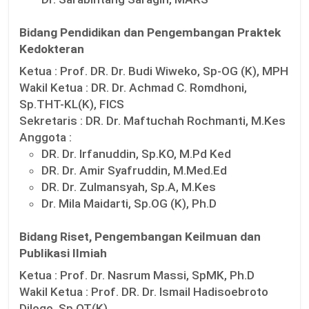
Bidang Pendidikan dan Pengembangan Praktek
Kedokteran
Ketua :
Prof. DR. Dr. Budi Wiweko, Sp-OG (K), MPH
Wakil Ketua :
DR. Dr. Achmad C. Romdhoni,
Sp.THT-KL(K), FICS
Sekretaris :
DR. Dr. Maftuchah Rochmanti, M.Kes
Anggota :
DR. Dr. Irfanuddin, Sp.KO, M.Pd Ked
DR. Dr. Amir Syafruddin, M.Med.Ed
DR. Dr. Zulmansyah, Sp.A, M.Kes
Dr. Mila Maidarti, Sp.OG (K), Ph.D
Bidang Riset, Pengembangan Keilmuan dan
Publikasi Ilmiah
Ketua :
Prof. Dr. Nasrum Massi, SpMK, Ph.D
Wakil Ketua :
Prof. DR. Dr. Ismail Hadisoebroto
Dilogo, Sp.OT(K)