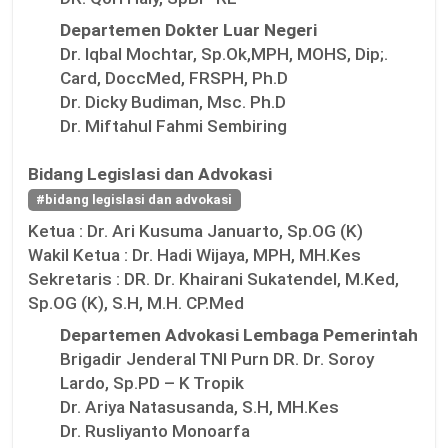
Departemen Dokter Luar Negeri
Dr. Iqbal Mochtar, Sp.Ok,MPH, MOHS, Dip;.
Card, DoccMed, FRSPH, Ph.D
Dr. Dicky Budiman, Msc. Ph.D
Dr. Miftahul Fahmi Sembiring
Bidang Legislasi dan Advokasi
#bidang legislasi dan advokasi
Ketua :
Dr. Ari Kusuma Januarto, Sp.OG (K)
Wakil Ketua :
Dr. Hadi Wijaya, MPH, MH.Kes
Sekretaris :
DR. Dr. Khairani Sukatendel, M.Ked,
Sp.OG (K), S.H, M.H. CP.Med
Departemen Advokasi Lembaga Pemerintah
Brigadir Jenderal TNI Purn DR. Dr. Soroy
Lardo, Sp.PD – K Tropik
Dr. Ariya Natasusanda, S.H, MH.Kes
Dr. Rusliyanto Monoarfa