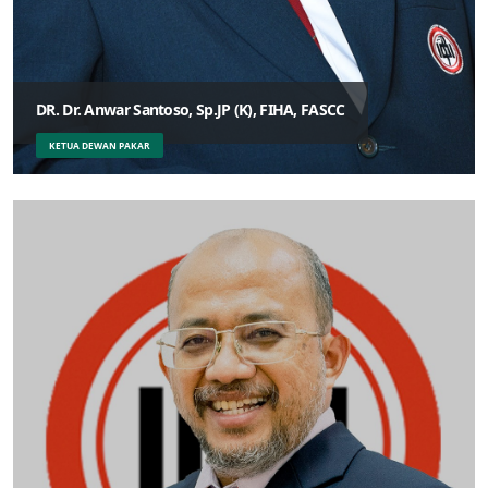
DR. Dr. Anwar Santoso, Sp.JP (K), FIHA, FASCC
KETUA DEWAN PAKAR