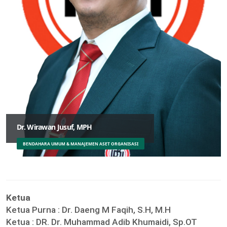
Dr. Wirawan Jusuf, MPH
BENDAHARA UMUM & MANAJEMEN ASET ORGANISASI
Ketua
Ketua Purna :
Dr. Daeng M Faqih, S.H, M.H
Ketua :
DR. Dr. Muhammad Adib Khumaidi, Sp.OT