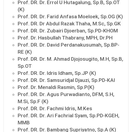
Prof. DR. Dr. Errol U Hutagalung, Sp.B, Sp.OT
(K)
Prof. DR. Dr. Farid Anfasa Moeloek, Sp.OG (K)
Prof. DR. Dr Abdul Razak Thaha, M.Sc, Sp.GK
Prof. DR. Dr. Zubairi Djoerban, Sp.PD-KHOM
Prof. Dr. Hasbullah Thabrany, MPH, Dr.PH
Prof. DR. Dr. David Perdanakusumah, Sp.BP-
RE (K)
Prof. DR. Dr. M. Ahmad Djojosugito, M.H, Sp.B,
Sp.OT
Prof. DR. Dr. Idris Idham, Sp.JP (K)
Prof. DR. Dr. Samsuridjal Djauzi, Sp.PD-KAI
Prof. Dr. Menaldi Rasmin, Sp.P(K)
Prof. DR. Dr. Agus Purwadianto, DFM, S.H,
M.Si, Sp.F (K)
Prof. DR. Dr. Fachmi Idris, M.Kes
Prof. DR. Dr. Ari Fachrial Syam, Sp.PD-KGEH,
MMB
Prof. DR. Dr. Bambang Supriyatno, Sp.A (K)