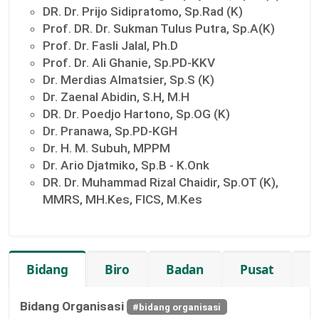
DR. Dr. Prijo Sidipratomo, Sp.Rad (K)
Prof. DR. Dr. Sukman Tulus Putra, Sp.A(K)
Prof. Dr. Fasli Jalal, Ph.D
Prof. Dr. Ali Ghanie, Sp.PD-KKV
Dr. Merdias Almatsier, Sp.S (K)
Dr. Zaenal Abidin, S.H, M.H
DR. Dr. Poedjo Hartono, Sp.OG (K)
Dr. Pranawa, Sp.PD-KGH
Dr. H. M. Subuh, MPPM
Dr. Ario Djatmiko, Sp.B - K.Onk
DR. Dr. Muhammad Rizal Chaidir, Sp.OT (K),
MMRS, MH.Kes, FICS, M.Kes
Bidang
Biro
Badan
Pusat
K
Bidang Organisasi
#bidang organisasi