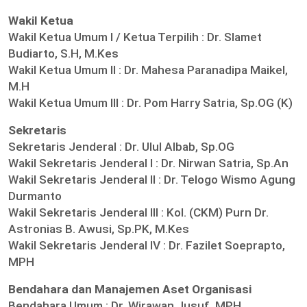
Wakil Ketua
Wakil Ketua Umum I / Ketua Terpilih :
Dr. Slamet
Budiarto, S.H, M.Kes
Wakil Ketua Umum II :
Dr. Mahesa Paranadipa Maikel,
M.H
Wakil Ketua Umum III :
Dr. Pom Harry Satria, Sp.OG (K)
Sekretaris
Sekretaris Jenderal :
Dr. Ulul Albab, Sp.OG
Wakil Sekretaris Jenderal I :
Dr. Nirwan Satria, Sp.An
Wakil Sekretaris Jenderal II :
Dr. Telogo Wismo Agung
Durmanto
Wakil Sekretaris Jenderal III :
Kol. (CKM) Purn Dr.
Astronias B. Awusi, Sp.PK, M.Kes
Wakil Sekretaris Jenderal IV :
Dr. Fazilet Soeprapto,
MPH
Bendahara dan Manajemen Aset Organisasi
Bendahara Umum :
Dr. Wirawan Jusuf, MPH