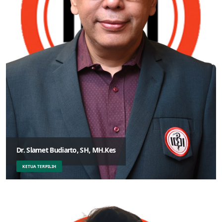
Dr. Slamet Budiarto, SH, MH.Kes
KETUA TERPILIH