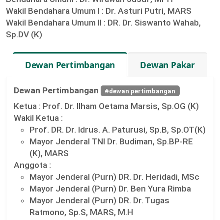
Wakil Bendahara Umum I :
Dr. Asturi Putri, MARS
Wakil Bendahara Umum II :
DR. Dr. Siswanto Wahab,
Sp.DV (K)
Dewan Pertimbangan
Dewan Pakar
Dewan Pertimbangan
#dewan pertimbangan
Ketua :
Prof. Dr. Ilham Oetama Marsis, Sp.OG (K)
Wakil Ketua :
Prof. DR. Dr. Idrus. A. Paturusi, Sp.B, Sp.OT(K)
Mayor Jenderal TNI Dr. Budiman, Sp.BP-RE
(K), MARS
Anggota :
Mayor Jenderal (Purn) DR. Dr. Heridadi, MSc
Mayor Jenderal (Purn) Dr. Ben Yura Rimba
Mayor Jenderal (Purn) DR. Dr. Tugas
Ratmono, Sp.S, MARS, M.H