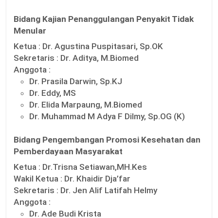
Bidang Kajian Penanggulangan Penyakit Tidak
Menular
Ketua :
Dr. Agustina Puspitasari, Sp.OK
Sekretaris :
Dr. Aditya, M.Biomed
Anggota :
Dr. Prasila Darwin, Sp.KJ
Dr. Eddy, MS
Dr. Elida Marpaung, M.Biomed
Dr. Muhammad M Adya F Dilmy, Sp.OG (K)
Bidang Pengembangan Promosi Kesehatan dan
Pemberdayaan Masyarakat
Ketua :
Dr.Trisna Setiawan,MH.Kes
Wakil Ketua :
Dr. Khaidir Dja’far
Sekretaris :
Dr. Jen Alif Latifah Helmy
Anggota :
Dr. Ade Budi Krista