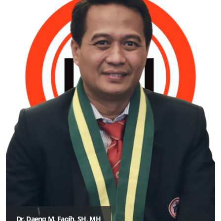
Dr. Daeng M. Faqih, SH, MH