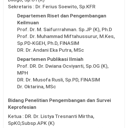
Sekretaris :
Dr. Ferius Soewito, Sp.KFR
Departemen Riset dan Pengembangan
Keilmuan
Prof. Dr. M. Saifurrrahman. Sp.JP (K), Ph.D
Prof. Dr. Muhammad Miftahussurur, M.Kes,
Sp.PD-KGEH, Ph.D, FINASIM
DR. Dr. Andani Eka Putra, MSc
Departemen Publikasi Ilmiah
Prof. DR. Dr. Dwiana Ocviyanti, Sp.OG (K),
MPH
DR. Dr. Musofa Rusli, Sp.PD, FINASIM
Dr. Oktarina, MSc
Bidang Penelitian Pengembangan dan Survei
Keprofesian
Ketua :
DR. Dr. Listya Tresnanti Mirtha,
SpKO,Subsp.APK (K)