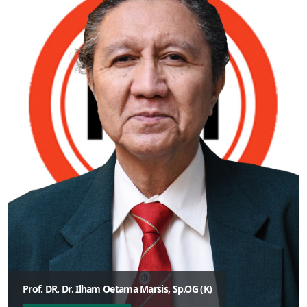
Prof. DR. Dr. Ilham Oetama Marsis, Sp.OG (K)