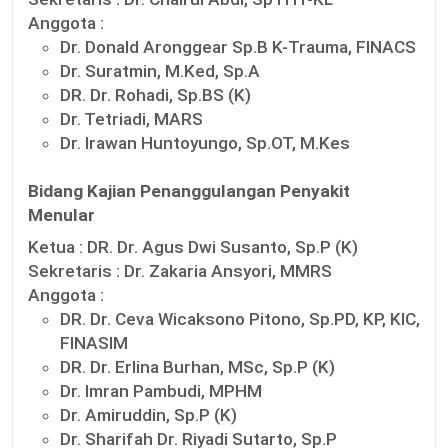
Anggota :
Dr. Donald Aronggear Sp.B K-Trauma, FINACS
Dr. Suratmin, M.Ked, Sp.A
DR. Dr. Rohadi, Sp.BS (K)
Dr. Tetriadi, MARS
Dr. Irawan Huntoyungo, Sp.OT, M.Kes
Bidang Kajian Penanggulangan Penyakit
Menular
Ketua :
DR. Dr. Agus Dwi Susanto, Sp.P (K)
Sekretaris :
Dr. Zakaria Ansyori, MMRS
Anggota :
DR. Dr. Ceva Wicaksono Pitono, Sp.PD, KP, KIC,
FINASIM
DR. Dr. Erlina Burhan, MSc, Sp.P (K)
Dr. Imran Pambudi, MPHM
Dr. Amiruddin, Sp.P (K)
Dr. Sharifah Dr. Riyadi Sutarto, Sp.P