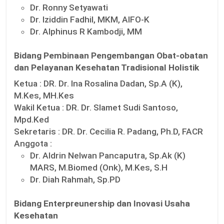
Dr. Ronny Setyawati
Dr. Iziddin Fadhil, MKM, AIFO-K
Dr. Alphinus R Kambodji, MM
Bidang Pembinaan Pengembangan Obat-obatan
dan Pelayanan Kesehatan Tradisional Holistik
Ketua :
DR. Dr. Ina Rosalina Dadan, Sp.A (K),
M.Kes, MH.Kes
Wakil Ketua :
DR. Dr. Slamet Sudi Santoso,
Mpd.Ked
Sekretaris :
DR. Dr. Cecilia R. Padang, Ph.D, FACR
Anggota :
Dr. Aldrin Nelwan Pancaputra, Sp.Ak (K)
MARS, M.Biomed (Onk), M.Kes, S.H
Dr. Diah Rahmah, Sp.PD
Bidang Enterpreunership dan Inovasi Usaha
Kesehatan