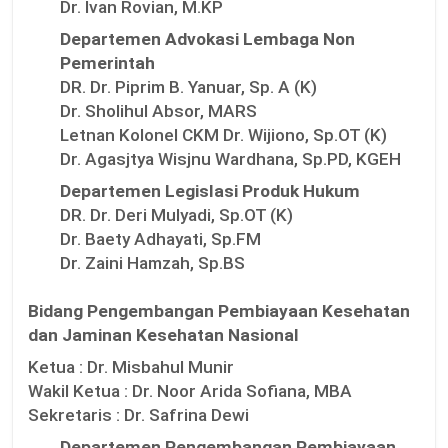
Dr. Ivan Rovian, M.KP
Departemen Advokasi Lembaga Non
Pemerintah
DR. Dr. Piprim B. Yanuar, Sp. A (K)
Dr. Sholihul Absor, MARS
Letnan Kolonel CKM Dr. Wijiono, Sp.OT (K)
Dr. Agasjtya Wisjnu Wardhana, Sp.PD, KGEH
Departemen Legislasi Produk Hukum
DR. Dr. Deri Mulyadi, Sp.OT (K)
Dr. Baety Adhayati, Sp.FM
Dr. Zaini Hamzah, Sp.BS
Bidang Pengembangan Pembiayaan Kesehatan
dan Jaminan Kesehatan Nasional
Ketua :
Dr. Misbahul Munir
Wakil Ketua :
Dr. Noor Arida Sofiana, MBA
Sekretaris :
Dr. Safrina Dewi
Departemen Pengembangan Pembiayaan