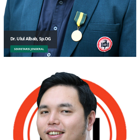
Dr. Ulul Albab, Sp.OG
SEKRETARIS JENDERAL