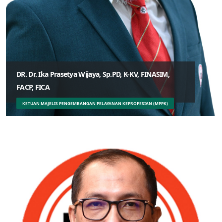
DR. Dr. Ika Prasetya Wijaya, Sp.PD, K-KV, FINASIM,
FACP, FICA
KETUAN MAJELIS PENGEMBANGAN PELAYANAN KEPROFESIAN (MPPK)