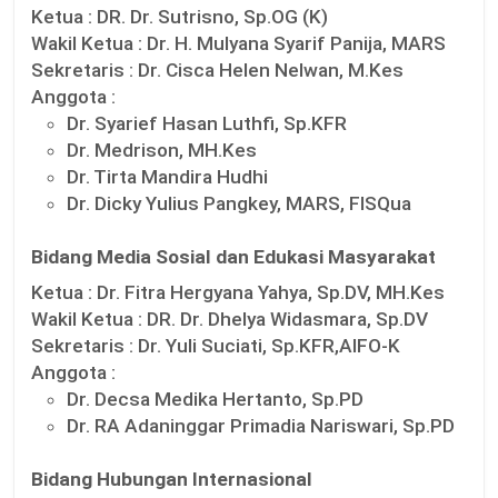
Ketua :
DR. Dr. Sutrisno, Sp.OG (K)
Wakil Ketua :
Dr. H. Mulyana Syarif Panija, MARS
Sekretaris :
Dr. Cisca Helen Nelwan, M.Kes
Anggota :
Dr. Syarief Hasan Luthfi, Sp.KFR
Dr. Medrison, MH.Kes
Dr. Tirta Mandira Hudhi
Dr. Dicky Yulius Pangkey, MARS, FISQua
Bidang Media Sosial dan Edukasi Masyarakat
Ketua :
Dr. Fitra Hergyana Yahya, Sp.DV, MH.Kes
Wakil Ketua :
DR. Dr. Dhelya Widasmara, Sp.DV
Sekretaris :
Dr. Yuli Suciati, Sp.KFR,AIFO-K
Anggota :
Dr. Decsa Medika Hertanto, Sp.PD
Dr. RA Adaninggar Primadia Nariswari, Sp.PD
Bidang Hubungan Internasional