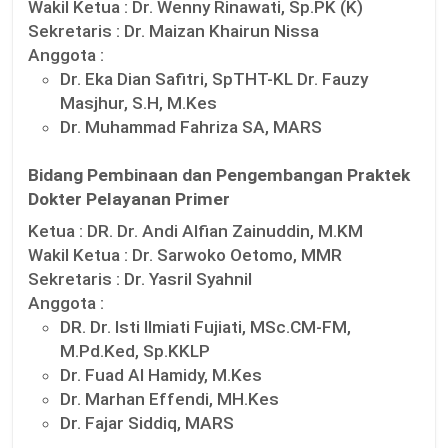
Wakil Ketua :
Dr. Wenny Rinawati, Sp.PK (K)
Sekretaris :
Dr. Maizan Khairun Nissa
Anggota :
Dr. Eka Dian Safitri, SpTHT-KL Dr. Fauzy
Masjhur, S.H, M.Kes
Dr. Muhammad Fahriza SA, MARS
Bidang Pembinaan dan Pengembangan Praktek
Dokter Pelayanan Primer
Ketua :
DR. Dr. Andi Alfian Zainuddin, M.KM
Wakil Ketua :
Dr. Sarwoko Oetomo, MMR
Sekretaris :
Dr. Yasril Syahnil
Anggota :
DR. Dr. Isti Ilmiati Fujiati, MSc.CM-FM,
M.Pd.Ked, Sp.KKLP
Dr. Fuad Al Hamidy, M.Kes
Dr. Marhan Effendi, MH.Kes
Dr. Fajar Siddiq, MARS