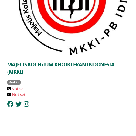
MAJELIS KOLEGIUM KEDOKTERAN INDONESIA
(MKKI)
#mkki
Not set
Not set